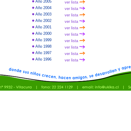
Año 2005
ver lista
Año 2004
ver lista
Año 2003
ver lista
Año 2002
ver lista
Año 2001
ver lista
Año 2000
ver lista
Año 1999
ver lista
Año 1998
ver lista
Año 1997
ver lista
Año 1996
ver lista