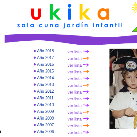
Año 2018
ver lista
Año 2017
ver lista
Año 2016
ver lista
Año 2015
ver lista
Año 2014
ver lista
Año 2013
ver lista
Año 2012
ver lista
Año 2011
ver lista
Año 2010
ver lista
Año 2009
ver lista
Año 2008
ver lista
Año 2007
ver lista
Año 2006
ver lista